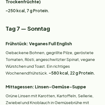
Trockenfrüchte)
~250 kcal, 7 g Protein.
Tag 7 — Sonntag
Frühstück: Veganes Full English
Gebackene Bohnen, gegrillte Pilze, geröstete
Tomaten, Rösti, angeschwitzter Spinat, vegane
Würstchen und Toast. Ein richtiges
Wochenendfrühstück.
~580 kcal, 22 g Protein.
Mittagessen: Linsen-Gemüse-Suppe
Grüne Linsen mit Karotten, Kartoffeln, Sellerie,
Zwiebel und Knoblauch in Gemüsebrühe mit