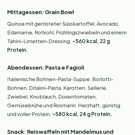
Mittagessen: Grain Bowl
Quinoa mit gerösteter Süsskartoffel, Avocado,
Edamame, Rotkohl, Frühlingszwiebeln und einem
Tahini-Limetten-Dressing.
~560 kcal, 22 g
Protein.
Abendessen: Pasta e Fagioli
Italienische Bohnen-Pasta-Suppe: Borlotti-
Bohnen, Ditalini-Pasta, Karotten, Sellerie,
Zwiebel, Knoblauch, Dosentomaten,
Gemüsebrühe und Rosmarin. Herzhaft, günstig
und voller Protein.
~580 kcal, 24 g Protein.
Snack: Reiswaffeln mit Mandelmus und