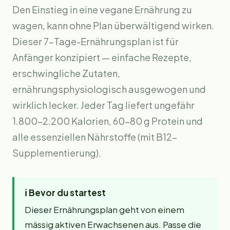
Den Einstieg in eine vegane Ernährung zu
wagen, kann ohne Plan überwältigend wirken.
Dieser 7-Tage-Ernährungsplan ist für
Anfänger konzipiert — einfache Rezepte,
erschwingliche Zutaten,
ernährungsphysiologisch ausgewogen und
wirklich lecker. Jeder Tag liefert ungefähr
1.800–2.200 Kalorien, 60–80 g Protein und
alle essenziellen Nährstoffe (mit B12-
Supplementierung).
ℹ️
Bevor du startest
Dieser Ernährungsplan geht von einem
mässig aktiven Erwachsenen aus. Passe die