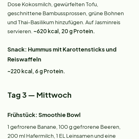
Dose Kokosmilch, gewürfelten Tofu,
geschnittene Bambussprossen, grüne Bohnen
und Thai-Basilikum hinzufügen. Auf Jasminreis
servieren.
~620 kcal, 20 g Protein.
Snack: Hummus mit Karottensticks und
Reiswaffeln
~220 kcal, 6 g Protein.
Tag 3 — Mittwoch
Frühstück: Smoothie Bowl
1 gefrorene Banane, 100 g gefrorene Beeren,
200 ml Hafermilch, 1 EL Leinsamen und eine