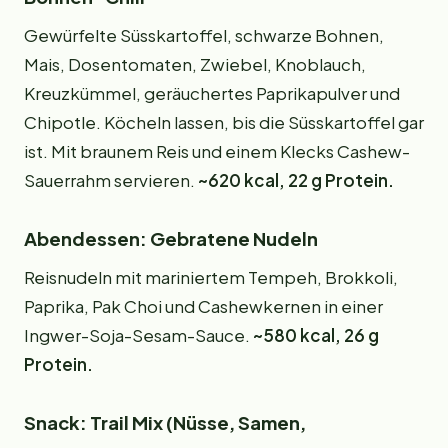
Gewürfelte Süsskartoffel, schwarze Bohnen,
Mais, Dosentomaten, Zwiebel, Knoblauch,
Kreuzkümmel, geräuchertes Paprikapulver und
Chipotle. Köcheln lassen, bis die Süsskartoffel gar
ist. Mit braunem Reis und einem Klecks Cashew-
Sauerrahm servieren.
~620 kcal, 22 g Protein.
Abendessen: Gebratene Nudeln
Reisnudeln mit mariniertem Tempeh, Brokkoli,
Paprika, Pak Choi und Cashewkernen in einer
Ingwer-Soja-Sesam-Sauce.
~580 kcal, 26 g
Protein.
Snack: Trail Mix (Nüsse, Samen,