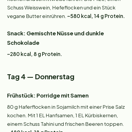
Schuss Weisswein, Hefeflocken und ein Stück
vegane Butter einrühren.
~580 kcal, 14 g Protein.
Snack: Gemischte Nüsse und dunkle
Schokolade
~280 kcal, 8 g Protein.
Tag 4 — Donnerstag
Frühstück: Porridge mit Samen
80 g Haferflocken in Sojamilch mit einer Prise Salz
kochen. Mit 1 EL Hanfsamen, 1 EL Kürbiskernen,
einem Schuss Tahini und frischen Beeren toppen.