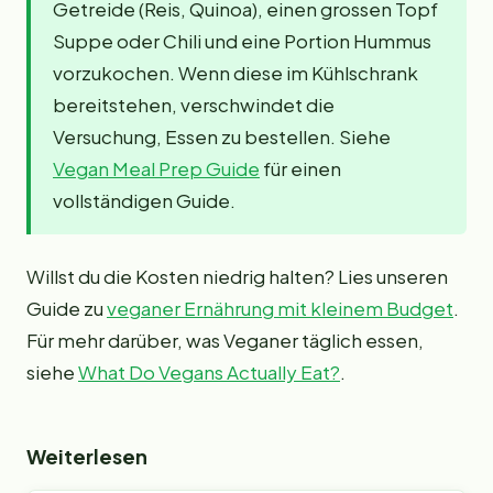
Getreide (Reis, Quinoa), einen grossen Topf
Suppe oder Chili und eine Portion Hummus
vorzukochen. Wenn diese im Kühlschrank
bereitstehen, verschwindet die
Versuchung, Essen zu bestellen. Siehe
Vegan Meal Prep Guide
für einen
vollständigen Guide.
Willst du die Kosten niedrig halten? Lies unseren
Guide zu
veganer Ernährung mit kleinem Budget
.
Für mehr darüber, was Veganer täglich essen,
siehe
What Do Vegans Actually Eat?
.
Weiterlesen