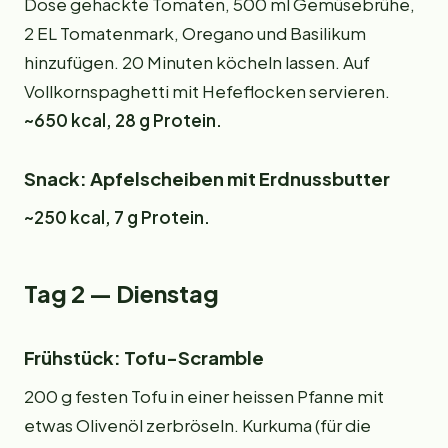
Dose gehackte Tomaten, 500 ml Gemüsebrühe,
2 EL Tomatenmark, Oregano und Basilikum
hinzufügen. 20 Minuten köcheln lassen. Auf
Vollkornspaghetti mit Hefeflocken servieren.
~650 kcal, 28 g Protein.
Snack: Apfelscheiben mit Erdnussbutter
~250 kcal, 7 g Protein.
Tag 2 — Dienstag
Frühstück: Tofu-Scramble
200 g festen Tofu in einer heissen Pfanne mit
etwas Olivenöl zerbröseln. Kurkuma (für die