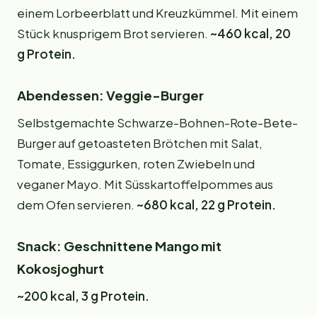
einem Lorbeerblatt und Kreuzkümmel. Mit einem
Stück knusprigem Brot servieren.
~460 kcal, 20
g Protein.
Abendessen: Veggie-Burger
Selbstgemachte Schwarze-Bohnen-Rote-Bete-
Burger auf getoasteten Brötchen mit Salat,
Tomate, Essiggurken, roten Zwiebeln und
veganer Mayo. Mit Süsskartoffelpommes aus
dem Ofen servieren.
~680 kcal, 22 g Protein.
Snack: Geschnittene Mango mit
Kokosjoghurt
~200 kcal, 3 g Protein.