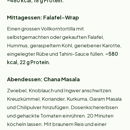
~480 kcal, 18 g Protein.
Mittagessen: Falafel-Wrap
Einen grossen Vollkorntortilla mit
selbstgemachten oder gekauften Falafel,
Hummus, geraspeltem Kohl, geriebener Karotte,
eingelegter Rübe und Tahini-Sauce füllen.
~580
kcal, 22 g Protein.
Abendessen: Chana Masala
Zwiebel, Knoblauch und Ingwer anschwitzen.
Kreuzkümmel, Koriander, Kurkuma, Garam Masala
und Chilipulver hinzufügen. Dosenkichererbsen
und gehackte Tomaten einrühren. 20 Minuten
köcheln lassen. Mit braunem Reis und einer