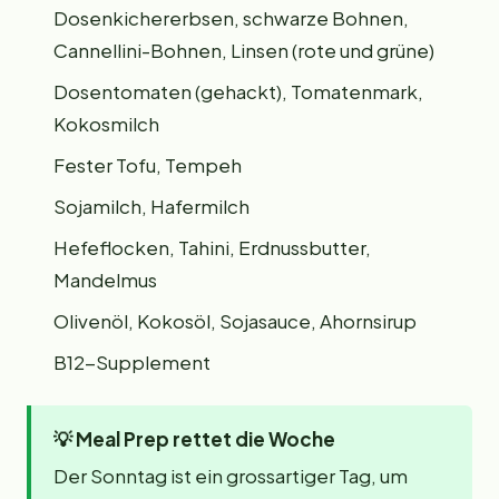
Dosenkichererbsen, schwarze Bohnen,
Cannellini-Bohnen, Linsen (rote und grüne)
Dosentomaten (gehackt), Tomatenmark,
Kokosmilch
Fester Tofu, Tempeh
Sojamilch, Hafermilch
Hefeflocken, Tahini, Erdnussbutter,
Mandelmus
Olivenöl, Kokosöl, Sojasauce, Ahornsirup
B12-Supplement
💡
Meal Prep rettet die Woche
Der Sonntag ist ein grossartiger Tag, um