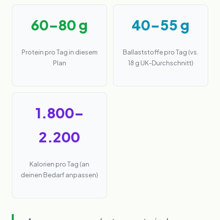
60–80 g
40–55 g
Protein pro Tag in diesem
Ballaststoffe pro Tag (vs.
Plan
18 g UK-Durchschnitt)
1.800–
2.200
Kalorien pro Tag (an
deinen Bedarf anpassen)