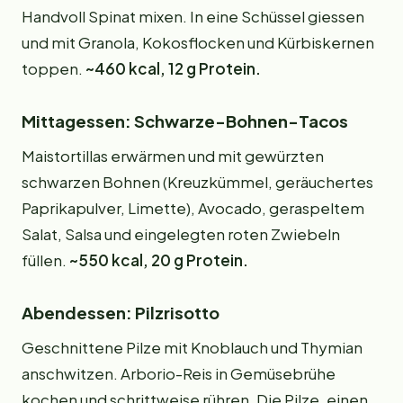
Handvoll Spinat mixen. In eine Schüssel giessen
und mit Granola, Kokosflocken und Kürbiskernen
toppen.
~460 kcal, 12 g Protein.
Mittagessen: Schwarze-Bohnen-Tacos
Maistortillas erwärmen und mit gewürzten
schwarzen Bohnen (Kreuzkümmel, geräuchertes
Paprikapulver, Limette), Avocado, geraspeltem
Salat, Salsa und eingelegten roten Zwiebeln
füllen.
~550 kcal, 20 g Protein.
Abendessen: Pilzrisotto
Geschnittene Pilze mit Knoblauch und Thymian
anschwitzen. Arborio-Reis in Gemüsebrühe
kochen und schrittweise rühren. Die Pilze, einen