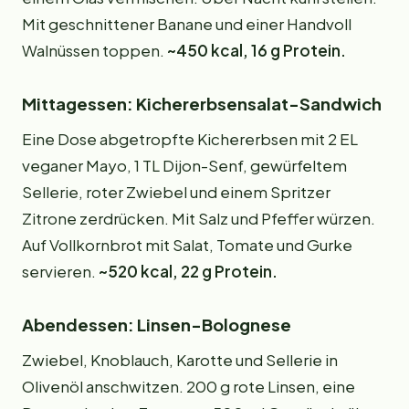
Mit geschnittener Banane und einer Handvoll
Walnüssen toppen.
~450 kcal, 16 g Protein.
Mittagessen: Kichererbsensalat-Sandwich
Eine Dose abgetropfte Kichererbsen mit 2 EL
veganer Mayo, 1 TL Dijon-Senf, gewürfeltem
Sellerie, roter Zwiebel und einem Spritzer
Zitrone zerdrücken. Mit Salz und Pfeffer würzen.
Auf Vollkornbrot mit Salat, Tomate und Gurke
servieren.
~520 kcal, 22 g Protein.
Abendessen: Linsen-Bolognese
Zwiebel, Knoblauch, Karotte und Sellerie in
Olivenöl anschwitzen. 200 g rote Linsen, eine