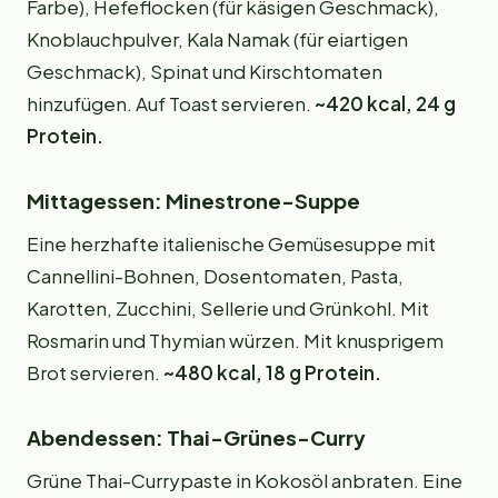
Farbe), Hefeflocken (für käsigen Geschmack),
Knoblauchpulver, Kala Namak (für eiartigen
Geschmack), Spinat und Kirschtomaten
hinzufügen. Auf Toast servieren.
~420 kcal, 24 g
Protein.
Mittagessen: Minestrone-Suppe
Eine herzhafte italienische Gemüsesuppe mit
Cannellini-Bohnen, Dosentomaten, Pasta,
Karotten, Zucchini, Sellerie und Grünkohl. Mit
Rosmarin und Thymian würzen. Mit knusprigem
Brot servieren.
~480 kcal, 18 g Protein.
Abendessen: Thai-Grünes-Curry
Grüne Thai-Currypaste in Kokosöl anbraten. Eine