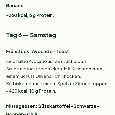
Banane
~260 kcal, 6 g Protein.
Tag 6 — Samstag
Frühstück: Avocado-Toast
Eine halbe Avocado auf zwei Scheiben
Sauerteigtoast zerdrücken. Mit Kirschtomaten,
einem Schuss Olivenöl, Chiliflocken,
Kürbiskernen und einem Spritzer Zitrone toppen.
~420 kcal, 10 g Protein.
Mittagessen: Süsskartoffel-Schwarze-
Bohnen-Chili