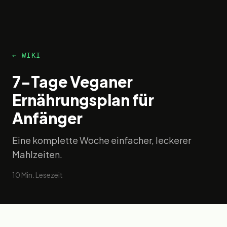
← WIKI
7-Tage Veganer
Ernährungsplan für
Anfänger
Eine komplette Woche einfacher, leckerer
Mahlzeiten.
10
Min. Lesezeit