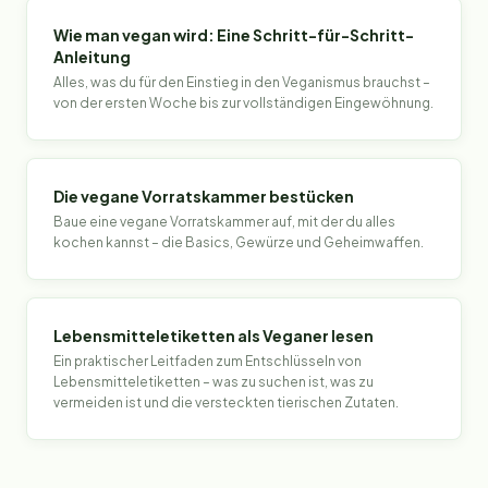
Wie man vegan wird: Eine Schritt-für-Schritt-
Anleitung
Alles, was du für den Einstieg in den Veganismus brauchst –
von der ersten Woche bis zur vollständigen Eingewöhnung.
Die vegane Vorratskammer bestücken
Baue eine vegane Vorratskammer auf, mit der du alles
kochen kannst – die Basics, Gewürze und Geheimwaffen.
Lebensmitteletiketten als Veganer lesen
Ein praktischer Leitfaden zum Entschlüsseln von
Lebensmitteletiketten – was zu suchen ist, was zu
vermeiden ist und die versteckten tierischen Zutaten.