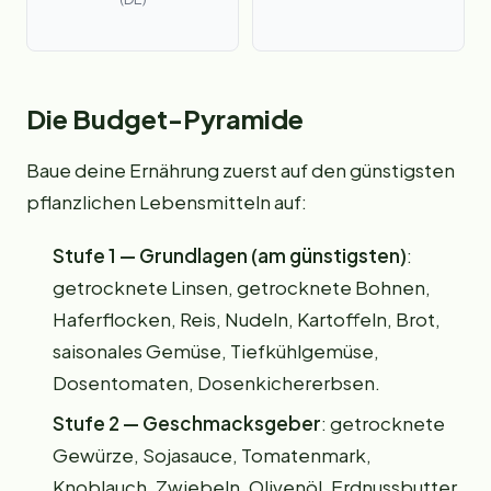
Die Budget-Pyramide
Baue deine Ernährung zuerst auf den günstigsten
pflanzlichen Lebensmitteln auf:
Stufe 1 — Grundlagen (am günstigsten)
:
getrocknete Linsen, getrocknete Bohnen,
Haferflocken, Reis, Nudeln, Kartoffeln, Brot,
saisonales Gemüse, Tiefkühlgemüse,
Dosentomaten, Dosenkichererbsen.
Stufe 2 — Geschmacksgeber
: getrocknete
Gewürze, Sojasauce, Tomatenmark,
Knoblauch, Zwiebeln, Olivenöl, Erdnussbutter.