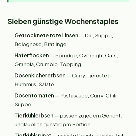
Sieben günstige Wochenstaples
Getrocknete rote Linsen
— Dal, Suppe,
Bolognese, Bratlinge
Haferflocken
— Porridge, Overnight Oats,
Granola, Crumble-Topping
Dosenkichererbsen
— Curry, geröstet,
Hummus, Salate
Dosentomaten
— Pastasauce, Curry, Chili,
Suppe
Tiefkühlerbsen
— passen zu jedem Gericht,
unglaublich günstig pro Portion
Tiefkühlspinat
— nährstoffreich, günstig, hält