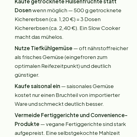
Kaufe getrocknete Hülsenfrüchte statt
Dosen
wenn möglich — 500 g getrocknete
Kichererbsen (ca. 1,20 €) = 3 Dosen
Kichererbsen (ca. 2,40 €). Ein Slow Cooker
macht das mühelos.
Nutze Tiefkühlgemüse
— oft nährstoffreicher
als frisches Gemüse (eingefroren zum
optimalen Reifezeitpunkt) und deutlich
günstiger.
Kaufe saisonal ein
— saisonales Gemüse
kostet nur einen Bruchteil von importierter
Ware und schmeckt deutlich besser.
Vermeide Fertiggerichte und Convenience-
Produkte
— vegane Fertiggerichte sind stark
aufgepreist. Eine selbstgekochte Mahlzeit