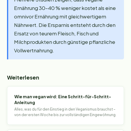
Ernährung 30–40 % weniger kostet als eine
omnivor Ernährung mit gleichwertigem
Nährwert. Die Ersparnis entsteht durch den
Ersatz von teurem Fleisch, Fisch und
Milchprodukten durch günstige pflanzliche
Vollwertnahrung.
Weiterlesen
Wie man vegan wird: Eine Schritt-für-Schritt-
Anleitung
Alles, was du für den Einstieg in den Veganismus brauchst –
von der ersten Woche bis zur vollständigen Eingewöhnung.