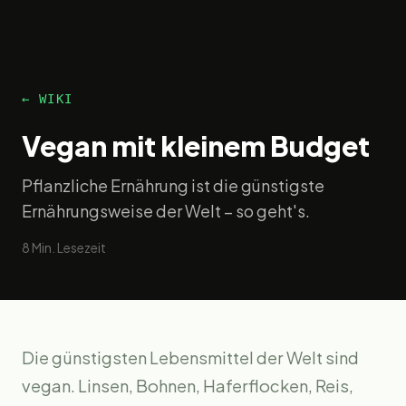
← WIKI
Vegan mit kleinem Budget
Pflanzliche Ernährung ist die günstigste
Ernährungsweise der Welt – so geht's.
8
Min. Lesezeit
Die günstigsten Lebensmittel der Welt sind
vegan. Linsen, Bohnen, Haferflocken, Reis,