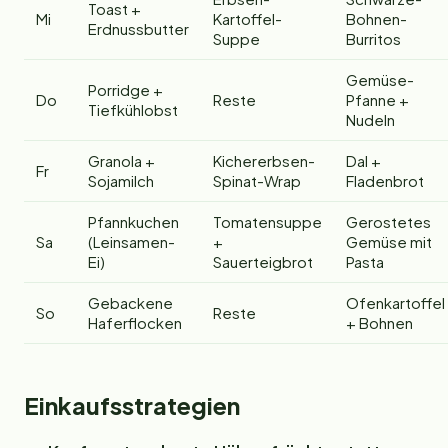
Toast +
Mi
Kartoffel-
Bohnen-
Erdnussbutter
Suppe
Burritos
Gemüse-
Porridge +
Do
Reste
Pfanne +
Tiefkühlobst
Nudeln
Granola +
Kichererbsen-
Dal +
Fr
Sojamilch
Spinat-Wrap
Fladenbrot
Pfannkuchen
Tomatensuppe
Gerostetes
Sa
(Leinsamen-
+
Gemüse mit
Ei)
Sauerteigbrot
Pasta
Gebackene
Ofenkartoffel
So
Reste
Haferflocken
+ Bohnen
Einkaufsstrategien