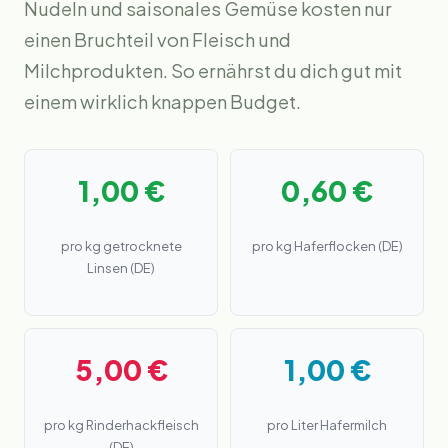
Nudeln und saisonales Gemüse kosten nur
einen Bruchteil von Fleisch und
Milchprodukten. So ernährst du dich gut mit
einem wirklich knappen Budget.
1,00 €
0,60 €
pro kg getrocknete
pro kg Haferflocken (DE)
Linsen (DE)
5,00 €
1,00 €
pro kg Rinderhackfleisch
pro Liter Hafermilch
(DE)