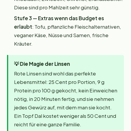
Diese sind pro Mahlzeit sehr günstig.
Stufe 3 — Extras wenn das Budget es
erlaubt
: Tofu, pflanzliche Fleischalternativen,
veganer Käse, Nüsse und Samen, frische
Kräuter.
💡
Die Magie der Linsen
Rote Linsen sind wohl das perfekte
Lebensmittel: 25 Cent pro Portion, 9 g
Protein pro 100 g gekocht, kein Einweichen
nötig, in 20 Minuten fertig, und sie nehmen
jedes Gewürz auf, mit dem man sie kocht.
Ein Topf Dal kostet weniger als 50 Cent und
reicht für eine ganze Familie.