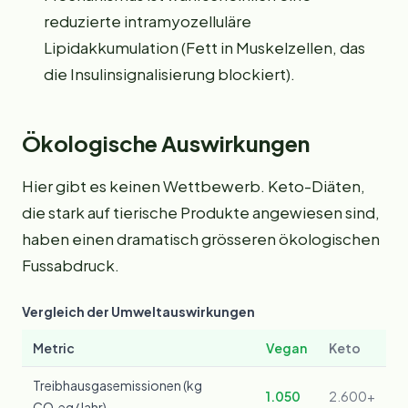
reduzierte intramyozelluläre
Lipidakkumulation (Fett in Muskelzellen, das
die Insulinsignalisierung blockiert).
Ökologische Auswirkungen
Hier gibt es keinen Wettbewerb. Keto-Diäten,
die stark auf tierische Produkte angewiesen sind,
haben einen dramatisch grösseren ökologischen
Fussabdruck.
Vergleich der Umweltauswirkungen
Metric
Vegan
Keto
Treibhausgasemissionen (kg
1.050
2.600+
CO₂eq/Jahr)