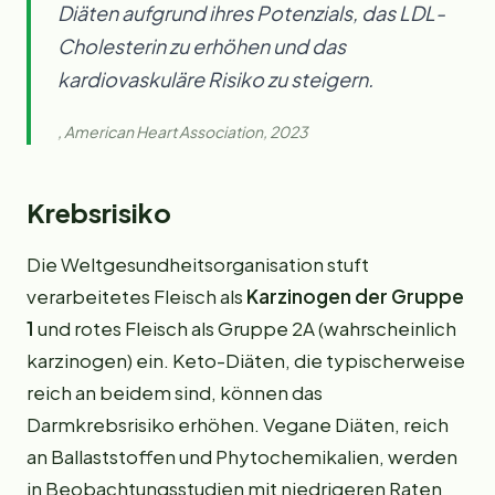
Diäten aufgrund ihres Potenzials, das LDL-
Cholesterin zu erhöhen und das
kardiovaskuläre Risiko zu steigern.
, American Heart Association, 2023
Krebsrisiko
Die Weltgesundheitsorganisation stuft
verarbeitetes Fleisch als
Karzinogen der Gruppe
1
und rotes Fleisch als Gruppe 2A (wahrscheinlich
karzinogen) ein. Keto-Diäten, die typischerweise
reich an beidem sind, können das
Darmkrebsrisiko erhöhen. Vegane Diäten, reich
an Ballaststoffen und Phytochemikalien, werden
in Beobachtungsstudien mit niedrigeren Raten