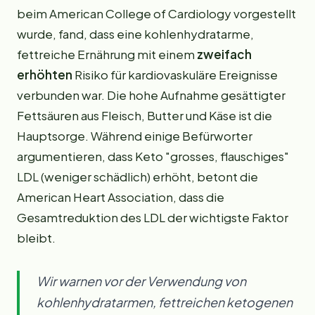
beim American College of Cardiology vorgestellt
wurde, fand, dass eine kohlenhydratarme,
fettreiche Ernährung mit einem
zweifach
erhöhten
Risiko für kardiovaskuläre Ereignisse
verbunden war. Die hohe Aufnahme gesättigter
Fettsäuren aus Fleisch, Butter und Käse ist die
Hauptsorge. Während einige Befürworter
argumentieren, dass Keto "grosses, flauschiges"
LDL (weniger schädlich) erhöht, betont die
American Heart Association, dass die
Gesamtreduktion des LDL der wichtigste Faktor
bleibt.
Wir warnen vor der Verwendung von
kohlenhydratarmen, fettreichen ketogenen