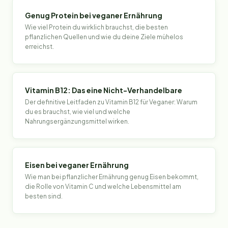
Genug Protein bei veganer Ernährung
Wie viel Protein du wirklich brauchst, die besten
pflanzlichen Quellen und wie du deine Ziele mühelos
erreichst.
Vitamin B12: Das eine Nicht-Verhandelbare
Der definitive Leitfaden zu Vitamin B12 für Veganer: Warum
du es brauchst, wie viel und welche
Nahrungsergänzungsmittel wirken.
Eisen bei veganer Ernährung
Wie man bei pflanzlicher Ernährung genug Eisen bekommt,
die Rolle von Vitamin C und welche Lebensmittel am
besten sind.