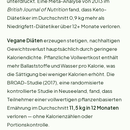
unterdrückt. Eine Meta-Analyse von 2013 im
British Journal of Nutrition
fand, dass Keto-
Diätetiker im Durchschnitt 0,9 kg mehr als
Niedrigfett-Diätetiker über 12+ Monate verloren.
Vegane Diäten
erzeugen stetigen, nachhaltigen
Gewichtsverlust hauptsächlich durch geringere
Kaloriendichte. Pflanzliche Vollwertkost enthält
mehr Ballaststoffe und Wasser pro Kalorie, was
die Sättigung bei weniger Kalorien erhöht. Die
BROAD-Studie (2017), eine randomisierte
kontrollierte Studie in Neuseeland, fand, dass
Teilnehmer einer vollwertigen pflanzenbasierten
Ernährung im Durchschnitt
11,5 kg in 12 Monaten
verloren — ohne Kalorienzählen oder
Portionskontrolle.