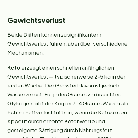
Gewichtsverlust
Beide Diäten können zu signifikantem
Gewichtsverlust führen, aber über verschiedene
Mechanismen:
Keto
erzeugt einen schnellen anfänglichen
Gewichtsverlust — typischerweise 2–5 kg in der
ersten Woche. Der Grossteil davon ist jedoch
Wasserverlust: Für jedes Gramm verbrauchtes
Glykogen gibt der Körper 3–4 Gramm Wasser ab.
Echter Fettverlust tritt ein, wenn die Ketose den
Appetit durch erhöhte Ketonwerte und
gesteigerte Sättigung durch Nahrungsfett