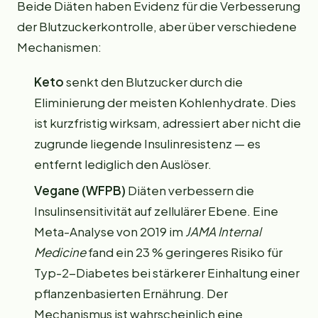
Beide Diäten haben Evidenz für die Verbesserung
der Blutzuckerkontrolle, aber über verschiedene
Mechanismen:
Keto
senkt den Blutzucker durch die
Eliminierung der meisten Kohlenhydrate. Dies
ist kurzfristig wirksam, adressiert aber nicht die
zugrunde liegende Insulinresistenz — es
entfernt lediglich den Auslöser.
Vegane (WFPB)
Diäten verbessern die
Insulinsensitivität auf zellulärer Ebene. Eine
Meta-Analyse von 2019 im
JAMA Internal
Medicine
fand ein 23 % geringeres Risiko für
Typ-2-Diabetes bei stärkerer Einhaltung einer
pflanzenbasierten Ernährung. Der
Mechanismus ist wahrscheinlich eine