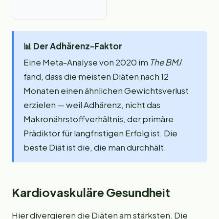
📊
Der Adhärenz-Faktor
Eine Meta-Analyse von 2020 im
The BMJ
fand, dass die meisten Diäten nach 12
Monaten einen ähnlichen Gewichtsverlust
erzielen — weil Adhärenz, nicht das
Makronährstoffverhältnis, der primäre
Prädiktor für langfristigen Erfolg ist. Die
beste Diät ist die, die man durchhält.
Kardiovaskuläre Gesundheit
Hier divergieren die Diäten am stärksten. Die