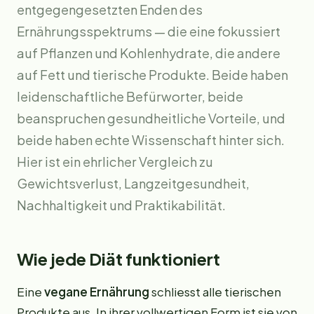
entgegengesetzten Enden des
Ernährungsspektrums — die eine fokussiert
auf Pflanzen und Kohlenhydrate, die andere
auf Fett und tierische Produkte. Beide haben
leidenschaftliche Befürworter, beide
beanspruchen gesundheitliche Vorteile, und
beide haben echte Wissenschaft hinter sich.
Hier ist ein ehrlicher Vergleich zu
Gewichtsverlust, Langzeitgesundheit,
Nachhaltigkeit und Praktikabilität.
Wie jede Diät funktioniert
Eine
vegane Ernährung
schliesst alle tierischen
Produkte aus. In ihrer vollwertigen Form ist sie von