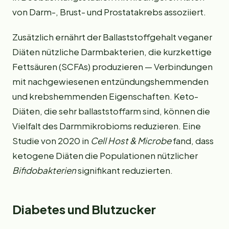
von Darm-, Brust- und Prostatakrebs assoziiert.
Zusätzlich ernährt der Ballaststoffgehalt veganer
Diäten nützliche Darmbakterien, die kurzkettige
Fettsäuren (SCFAs) produzieren — Verbindungen
mit nachgewiesenen entzündungshemmenden
und krebshemmenden Eigenschaften. Keto-
Diäten, die sehr ballaststoffarm sind, können die
Vielfalt des Darmmikrobioms reduzieren. Eine
Studie von 2020 in
Cell Host & Microbe
fand, dass
ketogene Diäten die Populationen nützlicher
Bifidobakterien
signifikant reduzierten.
Diabetes und Blutzucker