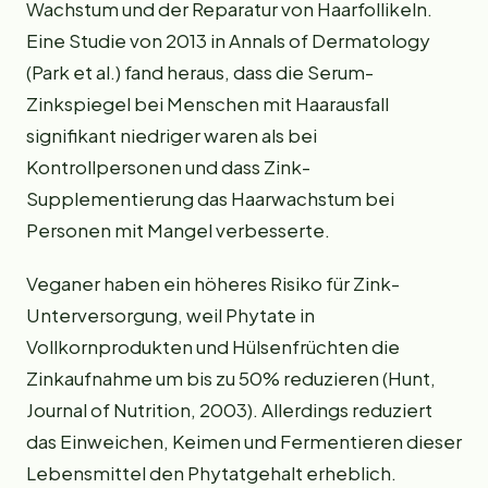
Wachstum und der Reparatur von Haarfollikeln.
Eine Studie von 2013 in Annals of Dermatology
(Park et al.) fand heraus, dass die Serum-
Zinkspiegel bei Menschen mit Haarausfall
signifikant niedriger waren als bei
Kontrollpersonen und dass Zink-
Supplementierung das Haarwachstum bei
Personen mit Mangel verbesserte.
Veganer haben ein höheres Risiko für Zink-
Unterversorgung, weil Phytate in
Vollkornprodukten und Hülsenfrüchten die
Zinkaufnahme um bis zu 50% reduzieren (Hunt,
Journal of Nutrition, 2003). Allerdings reduziert
das Einweichen, Keimen und Fermentieren dieser
Lebensmittel den Phytatgehalt erheblich.