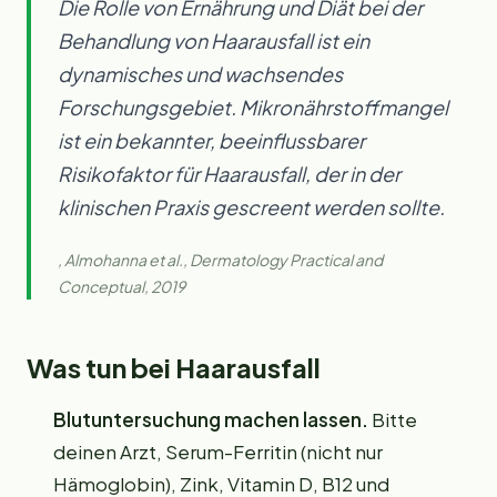
Die Rolle von Ernährung und Diät bei der
Behandlung von Haarausfall ist ein
dynamisches und wachsendes
Forschungsgebiet. Mikronährstoffmangel
ist ein bekannter, beeinflussbarer
Risikofaktor für Haarausfall, der in der
klinischen Praxis gescreent werden sollte.
, Almohanna et al., Dermatology Practical and
Conceptual, 2019
Was tun bei Haarausfall
Blutuntersuchung machen lassen.
Bitte
deinen Arzt, Serum-Ferritin (nicht nur
Hämoglobin), Zink, Vitamin D, B12 und