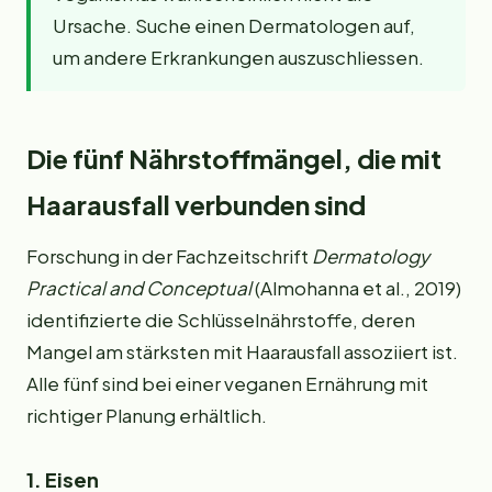
Ursache. Suche einen Dermatologen auf,
um andere Erkrankungen auszuschliessen.
Die fünf Nährstoffmängel, die mit
Haarausfall verbunden sind
Forschung in der Fachzeitschrift
Dermatology
Practical and Conceptual
(Almohanna et al., 2019)
identifizierte die Schlüsselnährstoffe, deren
Mangel am stärksten mit Haarausfall assoziiert ist.
Alle fünf sind bei einer veganen Ernährung mit
richtiger Planung erhältlich.
1. Eisen