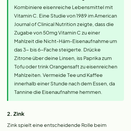
Kombiniere eisenreiche Lebensmittel mit
Vitamin C. Eine Studie von 1989 im American
Journal of Clinical Nutrition zeigte, dass die
Zugabe von 50mg Vitamin C zu einer
Mahlzeit die Nicht-Häm-Eisenaufnahme um
das 3- bis 6-Fache steigerte. Drücke
Zitrone über deine Linsen, iss Paprika zum
Tofu oder trink Orangensaft zu eisenreichen
Mahlzeiten. Vermeide Tee und Kaffee
innerhalb einer Stunde nach dem Essen, da
Tannine die Eisenaufnahme hemmen.
2. Zink
Zink spielt eine entscheidende Rolle beim