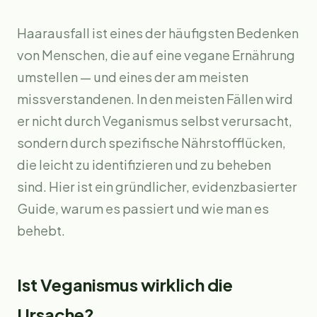
Haarausfall ist eines der häufigsten Bedenken
von Menschen, die auf eine vegane Ernährung
umstellen — und eines der am meisten
missverstandenen. In den meisten Fällen wird
er nicht durch Veganismus selbst verursacht,
sondern durch spezifische Nährstofflücken,
die leicht zu identifizieren und zu beheben
sind. Hier ist ein gründlicher, evidenzbasierter
Guide, warum es passiert und wie man es
behebt.
Ist Veganismus wirklich die
Ursache?