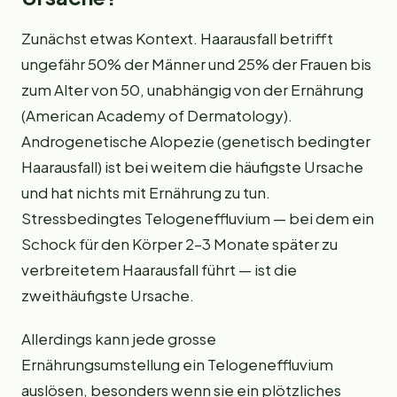
Zunächst etwas Kontext. Haarausfall betrifft
ungefähr 50% der Männer und 25% der Frauen bis
zum Alter von 50, unabhängig von der Ernährung
(American Academy of Dermatology).
Androgenetische Alopezie (genetisch bedingter
Haarausfall) ist bei weitem die häufigste Ursache
und hat nichts mit Ernährung zu tun.
Stressbedingtes Telogeneffluvium — bei dem ein
Schock für den Körper 2–3 Monate später zu
verbreitetem Haarausfall führt — ist die
zweithäufigste Ursache.
Allerdings kann jede grosse
Ernährungsumstellung ein Telogeneffluvium
auslösen, besonders wenn sie ein plötzliches