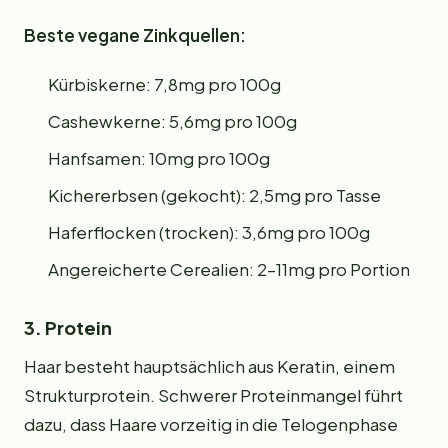
Beste vegane Zinkquellen:
Kürbiskerne: 7,8mg pro 100g
Cashewkerne: 5,6mg pro 100g
Hanfsamen: 10mg pro 100g
Kichererbsen (gekocht): 2,5mg pro Tasse
Haferflocken (trocken): 3,6mg pro 100g
Angereicherte Cerealien: 2–11mg pro Portion
3. Protein
Haar besteht hauptsächlich aus Keratin, einem
Strukturprotein. Schwerer Proteinmangel führt
dazu, dass Haare vorzeitig in die Telogenphase