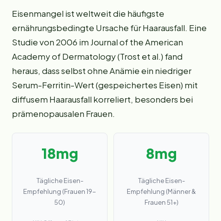
Eisenmangel ist weltweit die häufigste
ernährungsbedingte Ursache für Haarausfall. Eine
Studie von 2006 im Journal of the American
Academy of Dermatology (Trost et al.) fand
heraus, dass selbst ohne Anämie ein niedriger
Serum-Ferritin-Wert (gespeichertes Eisen) mit
diffusem Haarausfall korreliert, besonders bei
prämenopausalen Frauen.
18mg
8mg
Tägliche Eisen-
Tägliche Eisen-
Empfehlung (Frauen 19-
Empfehlung (Männer &
50)
Frauen 51+)