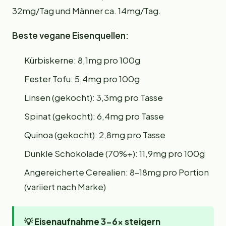
32mg/Tag und Männer ca. 14mg/Tag.
Beste vegane Eisenquellen:
Kürbiskerne: 8,1mg pro 100g
Fester Tofu: 5,4mg pro 100g
Linsen (gekocht): 3,3mg pro Tasse
Spinat (gekocht): 6,4mg pro Tasse
Quinoa (gekocht): 2,8mg pro Tasse
Dunkle Schokolade (70%+): 11,9mg pro 100g
Angereicherte Cerealien: 8–18mg pro Portion
(variiert nach Marke)
💡
Eisenaufnahme 3-6x steigern