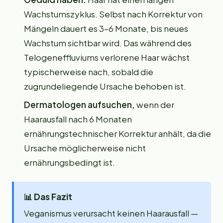
Wachstumszyklus. Selbst nach Korrektur von
Mängeln dauert es 3–6 Monate, bis neues
Wachstum sichtbar wird. Das während des
Telogeneffluviums verlorene Haar wächst
typischerweise nach, sobald die
zugrundeliegende Ursache behoben ist.
Dermatologen aufsuchen,
wenn der
Haarausfall nach 6 Monaten
ernährungstechnischer Korrektur anhält, da die
Ursache möglicherweise nicht
ernährungsbedingt ist.
📊
Das Fazit
Veganismus verursacht keinen Haarausfall —