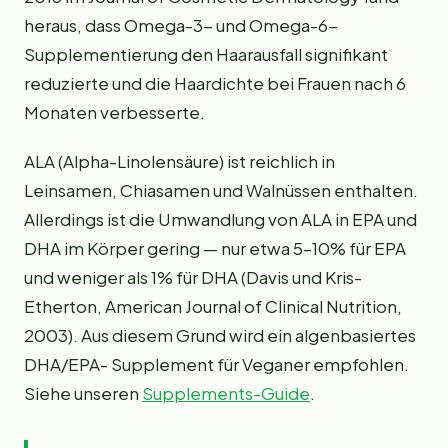
heraus, dass Omega-3- und Omega-6-
Supplementierung den Haarausfall signifikant
reduzierte und die Haardichte bei Frauen nach 6
Monaten verbesserte.
ALA (Alpha-Linolensäure) ist reichlich in
Leinsamen, Chiasamen und Walnüssen enthalten.
Allerdings ist die Umwandlung von ALA in EPA und
DHA im Körper gering — nur etwa 5–10% für EPA
und weniger als 1% für DHA (Davis und Kris-
Etherton, American Journal of Clinical Nutrition,
2003). Aus diesem Grund wird ein algenbasiertes
DHA/EPA- Supplement für Veganer empfohlen.
Siehe unseren
Supplements-Guide
.