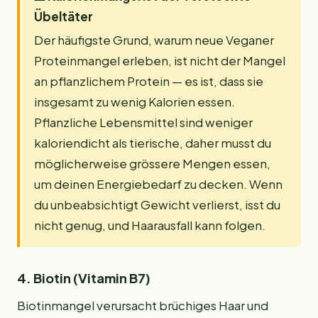
Übeltäter
Der häufigste Grund, warum neue Veganer
Proteinmangel erleben, ist nicht der Mangel
an pflanzlichem Protein — es ist, dass sie
insgesamt zu wenig Kalorien essen.
Pflanzliche Lebensmittel sind weniger
kaloriendicht als tierische, daher musst du
möglicherweise grössere Mengen essen,
um deinen Energiebedarf zu decken. Wenn
du unbeabsichtigt Gewicht verlierst, isst du
nicht genug, und Haarausfall kann folgen.
4. Biotin (Vitamin B7)
Biotinmangel verursacht brüchiges Haar und