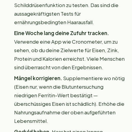
Schilddrüsenfunktion zu testen. Das sind die
aussagekräftigsten Tests für
ernährungsbedingten Haarausfall.
Eine Woche lang deine Zufuhr tracken.
Verwende eine App wie Cronometer, um zu
sehen, ob du deine Zielwerte für Eisen, Zink,
Protein und Kalorien erreichst. Viele Menschen
sind überrascht von den Ergebnissen.
Mängel korrigieren.
Supplementiere wo nötig
(Eisen nur, wenn die Blutuntersuchung
niedrigen Ferritin-Wert bestätigt —
überschüssiges Eisen ist schädlich). Erhöhe die
Nahrungsaufnahme der oben aufgeführten
Lebensmittel.
Geduld haben.
Haar hat einen langen