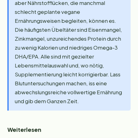
aber Nährstofflücken, die manchmal
schlecht geplante vegane
Ernährungsweisen begleiten, können es.
Die häufigsten Übeltäter sind Eisenmangel,
Zinkmangel, unzureichendes Protein durch
zu wenig Kalorien und niedriges Omega-3
DHA/EPA. Alle sind mit gezielter
Lebensmittelauswahl und, wo nötig,
Supplementierung leicht korrigierbar. Lass
Blutuntersuchungen machen, iss eine
abwechslungsreiche vollwertige Ernährung
und gib dem Ganzen Zeit.
Weiterlesen