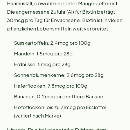
Haarausfall, obwohl ein echter Mangel selten ist.
Die angemessene Zufuhr (AI) für Biotin beträgt
30mcg pro Tag für Erwachsene. Biotin ist in vielen
pflanzlichen Lebensmitteln weit verbreitet:
Süsskartoffeln: 2,4mcg pro 100g
Mandeln: 1,5mcg pro 28g
Erdnüsse: 5mcg pro 28g
Sonnenblumenkerne: 2,6mcg pro 28g
Haferflocken: 7,8mcg pro 100g
Bananen: 0,2mcg pro mittlere Banane
Hefeflocken: bis zu 21mcg pro Esslöffel
(variiert nach Marke)
Hinweis: Es gibt keine starke Evidenz, dass