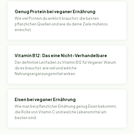
Genug Protein bei veganer Ernährung
Wie viel Protein du wirklich brauchst, die besten
pflanzlichen Quellen und wie du deine Ziele mühelos
erreichst.
Vitamin B12: Das eine Nicht-Verhandelbare
Der definitive Leitfaden zu Vitamin B12 für Veganer: Warum
du es brauchst, wie viel und welche
Nahrungsergänzungsmittel wirken.
Eisen bei veganer Ernährung
Wie man bei pflanzlicher Ernährung genug Eisen bekommt,
die Rolle von Vitamin C und welche Lebensmittel am
besten sind.