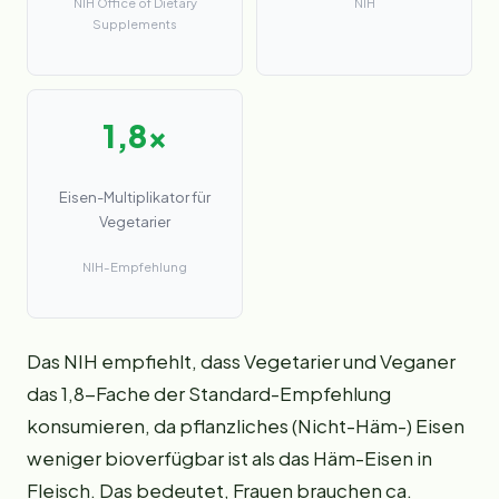
NIH Office of Dietary
NIH
Supplements
1,8x
Eisen-Multiplikator für
Vegetarier
NIH-Empfehlung
Das NIH empfiehlt, dass Vegetarier und Veganer
das 1,8-Fache der Standard-Empfehlung
konsumieren, da pflanzliches (Nicht-Häm-) Eisen
weniger bioverfügbar ist als das Häm-Eisen in
Fleisch. Das bedeutet, Frauen brauchen ca.