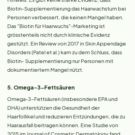
Biotin-Supplementierung das Haarwachstum bei
Personen verbessert, die keinen Mangel haben.
Das "Biotin für Haarwuchs"-Marketing ist
grösstenteils nicht durch klinische Evidenz
gestützt. Ein Review von 2017 in Skin Appendage
Disorders (Patel et al.) kam zu dem Schluss, dass
Biotin- Supplementierung nur Personen mit
dokumentiertem Mangel nützt.
5. Omega-3-Fettsäuren
Omega-3-Fettsäuren (insbesondere EPA und
DHA) unterstützen die Gesundheit der
Haarfollikel und reduzieren Entzündungen, die zu
Haarausfall beitragen können. Eine Studie von
2015 im Journal of Cosmetic Dermatology fand