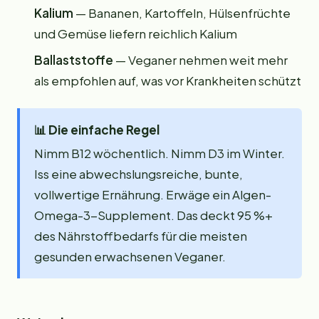
Kalium
— Bananen, Kartoffeln, Hülsenfrüchte
und Gemüse liefern reichlich Kalium
Ballaststoffe
— Veganer nehmen weit mehr
als empfohlen auf, was vor Krankheiten schützt
📊
Die einfache Regel
Nimm B12 wöchentlich. Nimm D3 im Winter.
Iss eine abwechslungsreiche, bunte,
vollwertige Ernährung. Erwäge ein Algen-
Omega-3-Supplement. Das deckt 95 %+
des Nährstoffbedarfs für die meisten
gesunden erwachsenen Veganer.