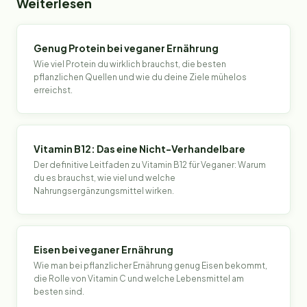
Weiterlesen
Genug Protein bei veganer Ernährung
Wie viel Protein du wirklich brauchst, die besten
pflanzlichen Quellen und wie du deine Ziele mühelos
erreichst.
Vitamin B12: Das eine Nicht-Verhandelbare
Der definitive Leitfaden zu Vitamin B12 für Veganer: Warum
du es brauchst, wie viel und welche
Nahrungsergänzungsmittel wirken.
Eisen bei veganer Ernährung
Wie man bei pflanzlicher Ernährung genug Eisen bekommt,
die Rolle von Vitamin C und welche Lebensmittel am
besten sind.