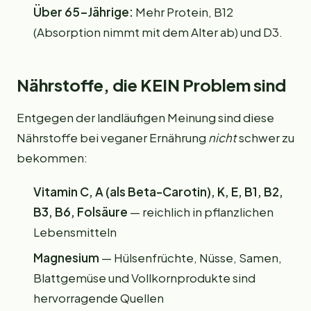
Über 65-Jährige:
Mehr Protein, B12
(Absorption nimmt mit dem Alter ab) und D3.
Nährstoffe, die KEIN Problem sind
Entgegen der landläufigen Meinung sind diese
Nährstoffe bei veganer Ernährung
nicht
schwer zu
bekommen:
Vitamin C, A (als Beta-Carotin), K, E, B1, B2,
B3, B6, Folsäure
— reichlich in pflanzlichen
Lebensmitteln
Magnesium
— Hülsenfrüchte, Nüsse, Samen,
Blattgemüse und Vollkornprodukte sind
hervorragende Quellen