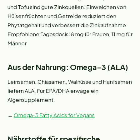
und Tofu sind gute Zinkquellen. Einweichen von
Hülsenfrüchten und Getreide reduziert den
Phytatgehalt und verbessert die Zinkaufnahme.
Empfohlene Tagesdosis: 8 mg für Frauen, 11 mg für
Männer.
Aus der Nahrung: Omega-3 (ALA)
Leinsamen, Chiasamen, Walnüsse und Hanfsamen
liefern ALA. Für EPA/DHA erwäge ein
Algensupplement.
→
Omega-3 Fatty Acids for Vegans
Nährstoffe für spezifische