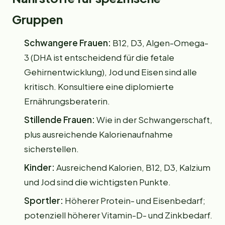
Gruppen
Schwangere Frauen:
B12, D3, Algen-Omega-
3 (DHA ist entscheidend für die fetale
Gehirnentwicklung), Jod und Eisen sind alle
kritisch. Konsultiere eine diplomierte
Ernährungsberaterin.
Stillende Frauen:
Wie in der Schwangerschaft,
plus ausreichende Kalorienaufnahme
sicherstellen.
Kinder:
Ausreichend Kalorien, B12, D3, Kalzium
und Jod sind die wichtigsten Punkte.
Sportler:
Höherer Protein- und Eisenbedarf;
potenziell höherer Vitamin-D- und Zinkbedarf.