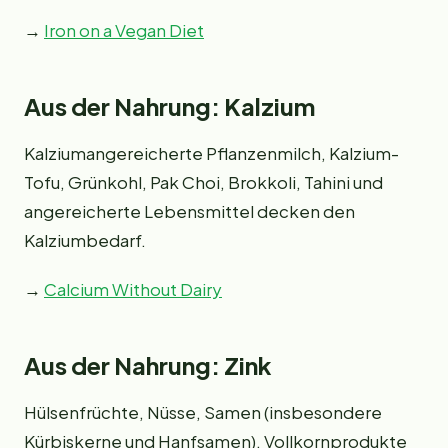
→
Iron on a Vegan Diet
Aus der Nahrung: Kalzium
Kalziumangereicherte Pflanzenmilch, Kalzium-
Tofu, Grünkohl, Pak Choi, Brokkoli, Tahini und
angereicherte Lebensmittel decken den
Kalziumbedarf.
→
Calcium Without Dairy
Aus der Nahrung: Zink
Hülsenfrüchte, Nüsse, Samen (insbesondere
Kürbiskerne und Hanfsamen), Vollkornprodukte