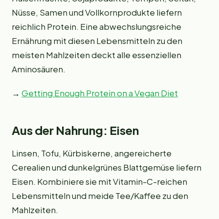
Nüsse, Samen und Vollkornprodukte liefern
reichlich Protein. Eine abwechslungsreiche
Ernährung mit diesen Lebensmitteln zu den
meisten Mahlzeiten deckt alle essenziellen
Aminosäuren.
→
Getting Enough Protein on a Vegan Diet
Aus der Nahrung: Eisen
Linsen, Tofu, Kürbiskerne, angereicherte
Cerealien und dunkelgrünes Blattgemüse liefern
Eisen. Kombiniere sie mit Vitamin-C-reichen
Lebensmitteln und meide Tee/Kaffee zu den
Mahlzeiten.