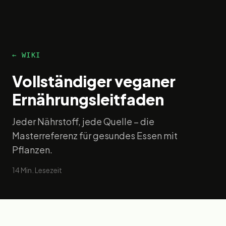
← WIKI
Vollständiger veganer
Ernährungsleitfaden
Jeder Nährstoff, jede Quelle – die
Masterreferenz für gesundes Essen mit
Pflanzen.
14
Min. Lesezeit