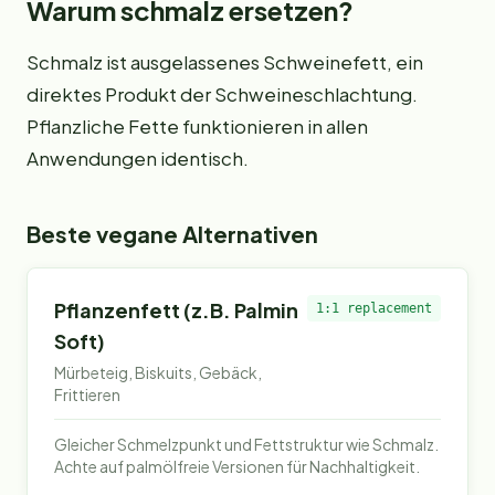
Warum
schmalz
ersetzen?
Schmalz ist ausgelassenes Schweinefett, ein
direktes Produkt der Schweineschlachtung.
Pflanzliche Fette funktionieren in allen
Anwendungen identisch.
Beste vegane Alternativen
Pflanzenfett (z.B. Palmin
1:1 replacement
Soft)
Mürbeteig, Biskuits, Gebäck,
Frittieren
Gleicher Schmelzpunkt und Fettstruktur wie Schmalz.
Achte auf palmölfreie Versionen für Nachhaltigkeit.