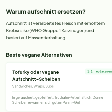
Warum
aufschnitt
ersetzen?
Aufschnitt ist verarbeitetes Fleisch mit erhöhtem
Krebsrisiko (WHO Gruppe 1 Karzinogen) und
basiert auf Massentierhaltung.
Beste vegane Alternativen
Tofurky oder vegane
1:1 replacemen
Aufschnitt-Scheiben
Sandwiches, Wraps, Subs
In gerauchert, gepfeffert, Truthahn-Art erhältlich. Dünne
Scheiben erwärmen sich gut im Panini-Grill.